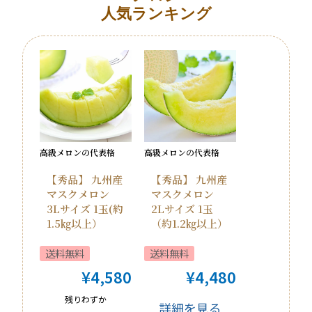
人気ランキング
高級メロンの代表格
高級メロンの代表格
【秀品】 九州産
【秀品】 九州産
マスクメロン
マスクメロン
3Lサイズ 1玉(約
2Lサイズ 1玉
1.5㎏以上）
（約1.2㎏以上）
送料無料
送料無料
¥
4,580
¥
4,480
残りわずか
詳細を見る