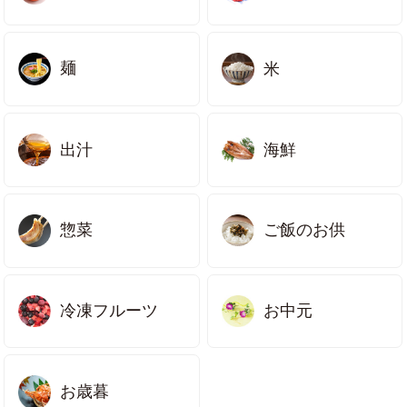
麺
米
出汁
海鮮
ご飯のお供
惣菜
冷凍フルーツ
お中元
お歳暮