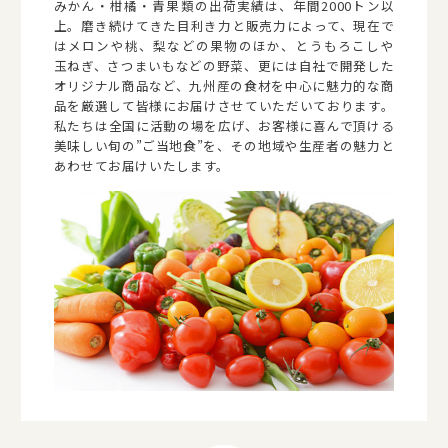
みかん・柑橘・青果類の出荷実績は、年間2000トン以
上。磨き続けてきた目利き力と販売力によって、現在で
はメロンや桃、梨などの果物のほか、とうもろこしや
玉ねぎ、さつまいもなどの野菜、更には自社で開発した
オリジナル商品など、九州産の食材を中心に魅力的な商
品を厳選して皆様にお届けさせていただいております。
私たちは全国に活動の場を広げ、お客様に喜んで頂ける
美味しい旬の”ご当地食”を、その地域や生産者の魅力と
あわせてお届けいたします。