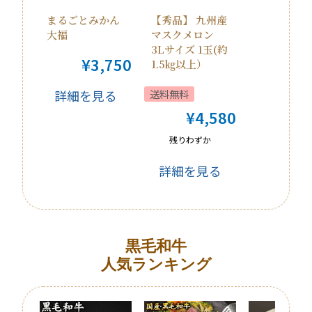
まるごとみかん
【秀品】 九州産
大福
マスクメロン
3Lサイズ 1玉(約
¥
3,750
1.5㎏以上）
詳細を見る
送料無料
¥
4,580
残りわずか
詳細を見る
黒毛和牛
人気ランキング