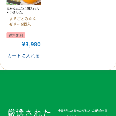
みかん丸ごと1個入れち
ゃいました。
まるごとみかん
ゼリー6個入
送料無料
¥
3,980
カートに入れる
厳選された
全国各地にある旬の美味しいご当地食を買