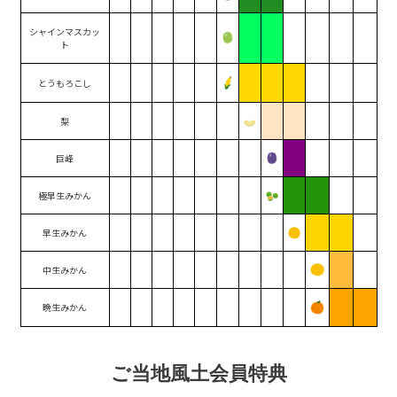
シャインマスカッ
ト
とうもろこし
梨
巨峰
極早生みかん
早生みかん
中生みかん
晩生みかん
ご当地風土会員特典