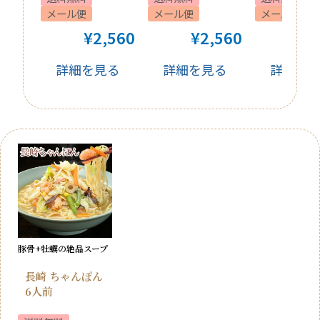
メール便
メール便
メール便
¥
2,560
¥
2,560
¥
2
詳細を見る
詳細を見る
詳細を
豚骨+牡蠣の絶品スープ
長崎 ちゃんぽん
6人前