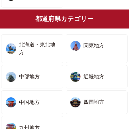
都道府県カテゴリー
北海道・東北地
関東地方
方
中部地方
近畿地方
四国地方
中国地方
九州地方