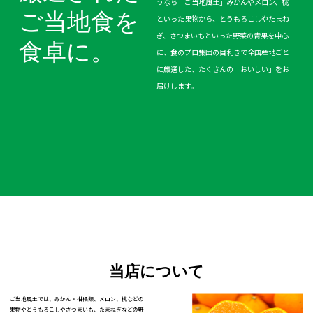
うなら「ご当地風土」みかんやメロン、桃
ご当地食を
といった果物から、とうもろこしやたまね
ぎ、さつまいもといった野菜の青果を中心
食卓に。
に、食のプロ集団の目利きで全国産地ごと
に厳選した、たくさんの「おいしい」をお
届けします。
当店について
ご当地風土では、みかん・柑橘類、メロン、桃などの
果物やとうもろこしやさつまいも、たまねぎなどの野