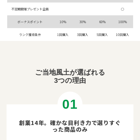
不定期開催プレゼント企画
○
ボーナスポイント
10%
30%
60%
100%
ランク獲得条件
1回購入
3回購入
5回購入
10回購入
ご当地風土が選ばれる
3つの理由
創業14年。
確かな目利き力で選りすぐ
った商品のみ