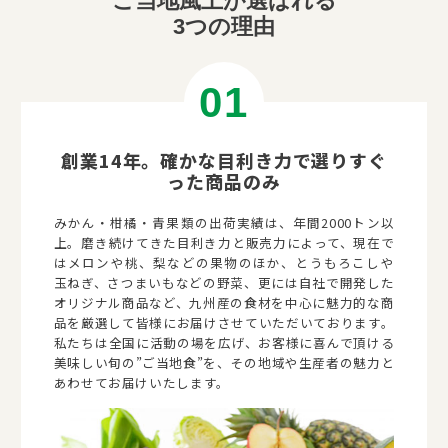
ご当地風土が選ばれる
3つの理由
創業14年。
確かな目利き力で選りすぐ
った商品のみ
みかん・柑橘・青果類の出荷実績は、年間2000トン以
上。磨き続けてきた目利き力と販売力によって、現在で
はメロンや桃、梨などの果物のほか、とうもろこしや
玉ねぎ、さつまいもなどの野菜、更には自社で開発した
オリジナル商品など、九州産の食材を中心に魅力的な商
品を厳選して皆様にお届けさせていただいております。
私たちは全国に活動の場を広げ、お客様に喜んで頂ける
美味しい旬の”ご当地食”を、その地域や生産者の魅力と
あわせてお届けいたします。