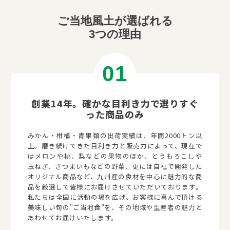
ご当地風土が選ばれる
3つの理由
創業14年。
確かな目利き力で選りすぐ
った商品のみ
みかん・柑橘・青果類の出荷実績は、年間2000トン以
上。磨き続けてきた目利き力と販売力によって、現在で
はメロンや桃、梨などの果物のほか、とうもろこしや
玉ねぎ、さつまいもなどの野菜、更には自社で開発した
オリジナル商品など、九州産の食材を中心に魅力的な商
品を厳選して皆様にお届けさせていただいております。
私たちは全国に活動の場を広げ、お客様に喜んで頂ける
美味しい旬の”ご当地食”を、その地域や生産者の魅力と
あわせてお届けいたします。