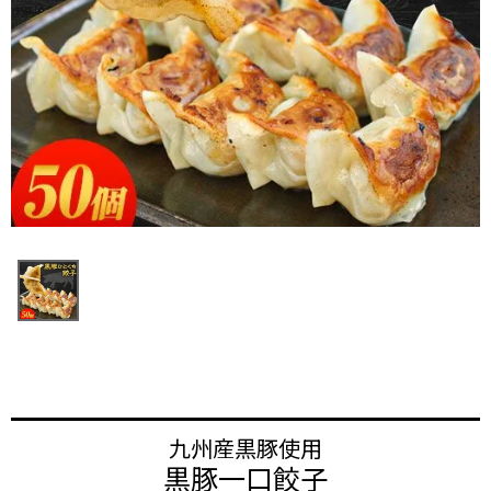
九州産黒豚使用
黒豚一口餃子