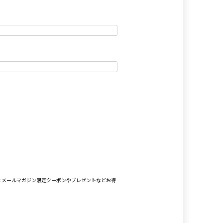
たメールマガジン限定クーポンやプレゼントなどお得