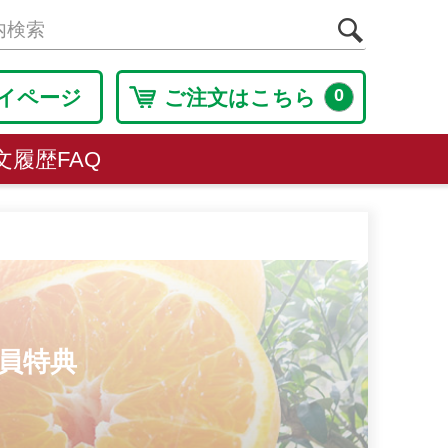
0
イページ
ご注文はこちら
文履歴
FAQ
会員特典