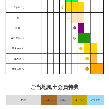
とうもろこし
梨
巨峰
極早生みかん
早生みかん
中生みかん
晩生みかん
ご当地風土会員特典
特典
ブロンズ
シルバー
ゴールド
プラチナ