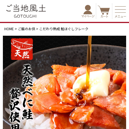
HOME
ご飯のお供
こだわり熟成 鮭ほぐしフレーク