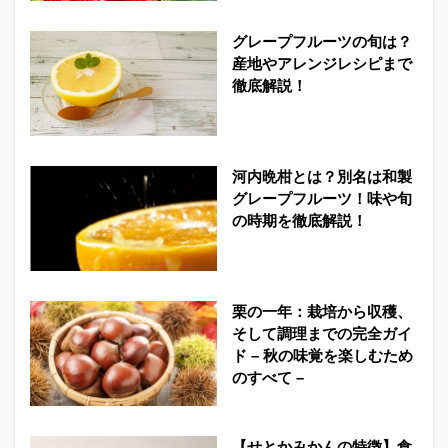
グレープフルーツの旬は？
産地やアレンジレシピまで
徹底解説！
河内晩柑とは？別名は和製
グレープフルーツ！味や旬
の時期を徹底解説！
栗の一年：栽培から収穫、
そして調理までの完全ガイ
ド – 秋の味覚を楽しむため
のすべて –
【せとかみかんの特徴】食