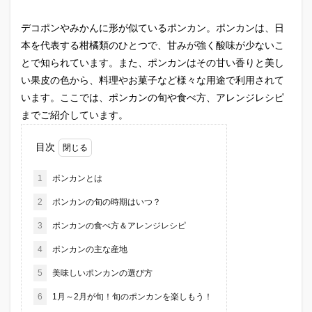
デコポンやみかんに形が似ているポンカン。ポンカンは、日
本を代表する柑橘類のひとつで、甘みが強く酸味が少ないこ
とで知られています。また、ポンカンはその甘い香りと美し
い果皮の色から、料理やお菓子など様々な用途で利用されて
います。ここでは、ポンカンの旬や食べ方、アレンジレシピ
までご紹介しています。
目次
1
ポンカンとは
2
ポンカンの旬の時期はいつ？
3
ポンカンの食べ方＆アレンジレシピ
4
ポンカンの主な産地
5
美味しいポンカンの選び方
6
1月～2月が旬！旬のポンカンを楽しもう！