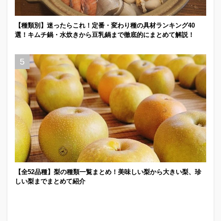
【種類別】迷ったらこれ！定番・変わり種の具材ランキング40
選！キムチ鍋・水炊きから豆乳鍋まで徹底的にまとめて解説！
【全52品種】梨の種類一覧まとめ！美味しい梨から大きい梨、珍
しい梨までまとめて紹介