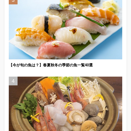
【今が旬の魚は？】春夏秋冬の季節の魚一覧40選