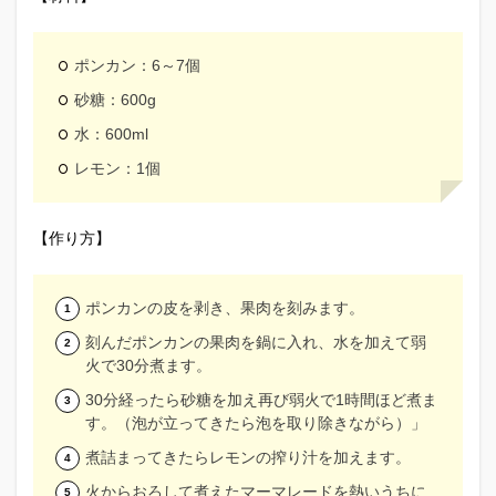
ポンカン：6～7個
砂糖：600g
水：600ml
レモン：1個
【作り方】
ポンカンの皮を剥き、果肉を刻みます。
刻んだポンカンの果肉を鍋に入れ、水を加えて弱
火で30分煮ます。
30分経ったら砂糖を加え再び弱火で1時間ほど煮ま
す。（泡が立ってきたら泡を取り除きながら）」
煮詰まってきたらレモンの搾り汁を加えます。
火からおろして煮えたマーマレードを熱いうちに