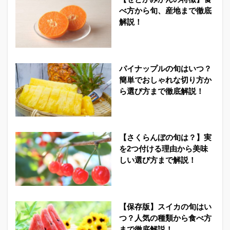
べ方から旬、産地まで徹底
解説！
パイナップルの旬はいつ？
簡単でおしゃれな切り方か
ら選び方まで徹底解説！
【さくらんぼの旬は？】実
を2つ付ける理由から美味
しい選び方まで解説！
【保存版】スイカの旬はい
つ？人気の種類から食べ方
まで徹底解説！