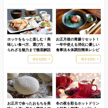
ホッケをもっと楽しむ！美
お正月後の胃腸リセット！
味しい食べ方、選び方、知
一年中使える消化に優しい
られざる魅力まで徹底解説
食事法＆体調別簡単レシピ
続きを読む
続きを読む
お正月で余ったおもちを美
冬の夜を彩るホットドリン