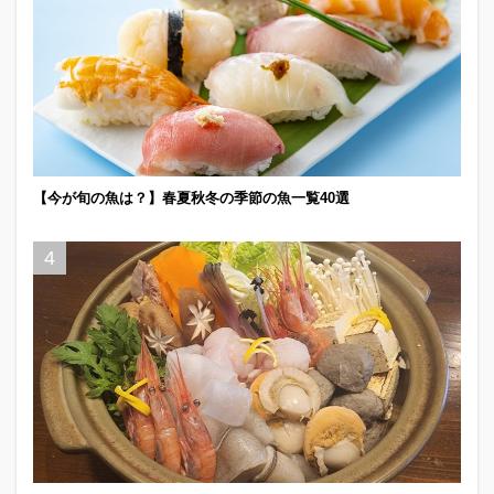
【今が旬の魚は？】春夏秋冬の季節の魚一覧40選