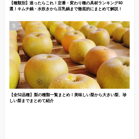
【種類別】迷ったらこれ！定番・変わり種の具材ランキング40
選！キムチ鍋・水炊きから豆乳鍋まで徹底的にまとめて解説！
【全52品種】梨の種類一覧まとめ！美味しい梨から大きい梨、珍
しい梨までまとめて紹介